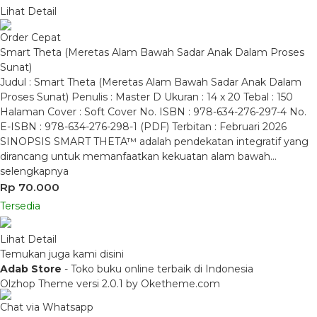
Lihat Detail
Order Cepat
Smart Theta (Meretas Alam Bawah Sadar Anak Dalam Proses
Sunat)
Judul : Smart Theta (Meretas Alam Bawah Sadar Anak Dalam
Proses Sunat) Penulis : Master D Ukuran : 14 x 20 Tebal : 150
Halaman Cover : Soft Cover No. ISBN : 978-634-276-297-4 No.
E-ISBN : 978-634-276-298-1 (PDF) Terbitan : Februari 2026
SINOPSIS SMART THETA™ adalah pendekatan integratif yang
dirancang untuk memanfaatkan kekuatan alam bawah…
selengkapnya
Rp 70.000
Tersedia
Lihat Detail
Temukan juga kami disini
Adab Store
- Toko buku online terbaik di Indonesia
Olzhop Theme
versi 2.0.1 by Oketheme.com
Chat via Whatsapp