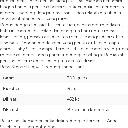
langkah perjalanan menjadi orang tua. Dari momen kehamilan
hingga hari-hari pertama bersama si kecil, buku ini mengemas
informasi penting dengan gaya santai dan relatable, jauh dari
teori berat atau bahasa yang rumit.
Penuh dengan tips praktis, cerita lucu, dan insight mendalam,
buku ini membantu calon dan orang tua baru untuk merasa
lebih tenang, percaya diri, dan siap mental menghadapi setiap
fase baru. Dengan pendekatan yang penuh cinta dan tanpa
drama, Baby Steps menjadi teman setia bagi mereka yang ingin
menikmati pengalaman parenting dengan bahagia. Bersiaplah,
perjalanan seru sebagai orang tua dimulai di sini!
Baby Steps : Happy Parenting Tanpa Panik
Berat
300 gram
Kondisi
Baru
Dilihat
452 kali
Diskusi
Belum ada komentar
Belum ada komentar, buka diskusi dengan komentar Anda.
Silahkan tulis komentar Anda