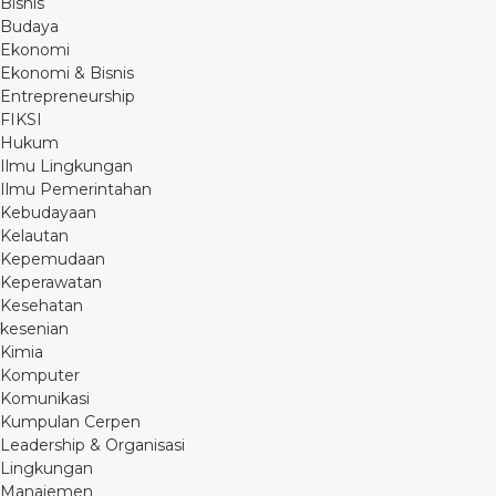
Bisnis
Budaya
Ekonomi
Ekonomi & Bisnis
Entrepreneurship
FIKSI
Hukum
Ilmu Lingkungan
Ilmu Pemerintahan
Kebudayaan
Kelautan
Kepemudaan
Keperawatan
Kesehatan
kesenian
Kimia
Komputer
Komunikasi
Kumpulan Cerpen
Leadership & Organisasi
Lingkungan
Manajemen