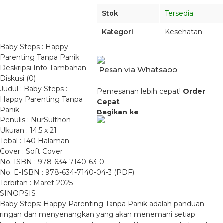
Stok
Tersedia
Kategori
Kesehatan
Baby Steps : Happy
Parenting Tanpa Panik
Deskripsi
Info Tambahan
Pesan via Whatsapp
Diskusi (0)
Judul : Baby Steps :
Pemesanan lebih cepat!
Order
Happy Parenting Tanpa
Cepat
Panik
Bagikan ke
Penulis : NurSulthon
Ukuran : 14,5 x 21
Tebal : 140 Halaman
Cover : Soft Cover
No. ISBN : 978-634-7140-63-0
No. E-ISBN : 978-634-7140-04-3 (PDF)
Terbitan : Maret 2025
SINOPSIS
Baby Steps: Happy Parenting Tanpa Panik adalah panduan
ringan dan menyenangkan yang akan menemani setiap