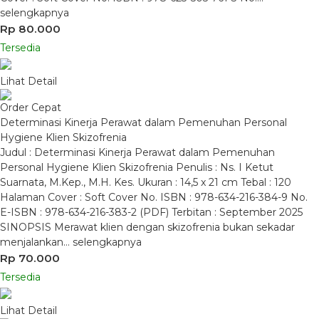
selengkapnya
Rp 80.000
Tersedia
Lihat Detail
Order Cepat
Determinasi Kinerja Perawat dalam Pemenuhan Personal
Hygiene Klien Skizofrenia
Judul : Determinasi Kinerja Perawat dalam Pemenuhan
Personal Hygiene Klien Skizofrenia Penulis : Ns. I Ketut
Suarnata, M.Kep., M.H. Kes. Ukuran : 14,5 x 21 cm Tebal : 120
Halaman Cover : Soft Cover No. ISBN : 978-634-216-384-9 No.
E-ISBN : 978-634-216-383-2 (PDF) Terbitan : September 2025
SINOPSIS Merawat klien dengan skizofrenia bukan sekadar
menjalankan…
selengkapnya
Rp 70.000
Tersedia
Lihat Detail