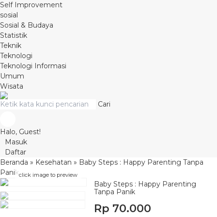
Self Improvement
sosial
Sosial & Budaya
Statistik
Teknik
Teknologi
Teknologi Informasi
Umum
Wisata
Cari
Halo, Guest!
Masuk
Daftar
Beranda
»
Kesehatan
»
Baby Steps : Happy Parenting Tanpa
Panik
click image to preview
Baby Steps : Happy Parenting
Tanpa Panik
Rp 70.000