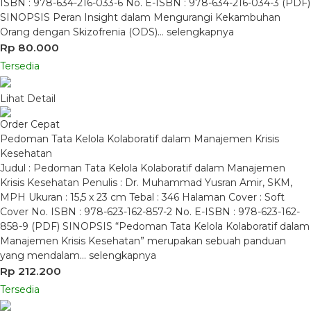
ISBN : 978-634-216-033-6 No. E-ISBN : 978-634-216-034-3 (PDF)
SINOPSIS Peran Insight dalam Mengurangi Kekambuhan
Orang dengan Skizofrenia (ODS)…
selengkapnya
Rp 80.000
Tersedia
Lihat Detail
Order Cepat
Pedoman Tata Kelola Kolaboratif dalam Manajemen Krisis
Kesehatan
Judul : Pedoman Tata Kelola Kolaboratif dalam Manajemen
Krisis Kesehatan Penulis : Dr. Muhammad Yusran Amir, SKM,
MPH Ukuran : 15,5 x 23 cm Tebal : 346 Halaman Cover : Soft
Cover No. ISBN : 978-623-162-857-2 No. E-ISBN : 978-623-162-
858-9 (PDF) SINOPSIS “Pedoman Tata Kelola Kolaboratif dalam
Manajemen Krisis Kesehatan” merupakan sebuah panduan
yang mendalam…
selengkapnya
Rp 212.200
Tersedia