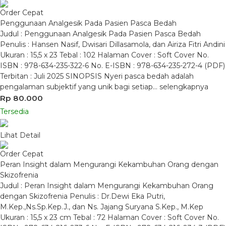
Order Cepat
Penggunaan Analgesik Pada Pasien Pasca Bedah
Judul : Penggunaan Analgesik Pada Pasien Pasca Bedah
Penulis : Hansen Nasif, Dwisari Dillasamola, dan Airiza Fitri Andini
Ukuran : 15,5 x 23 Tebal : 102 Halaman Cover : Soft Cover No.
ISBN : 978-634-235-322-6 No. E-ISBN : 978-634-235-272-4 (PDF)
Terbitan : Juli 2025 SINOPSIS Nyeri pasca bedah adalah
pengalaman subjektif yang unik bagi setiap…
selengkapnya
Rp 80.000
Tersedia
Lihat Detail
Order Cepat
Peran Insight dalam Mengurangi Kekambuhan Orang dengan
Skizofrenia
Judul : Peran Insight dalam Mengurangi Kekambuhan Orang
dengan Skizofrenia Penulis : Dr.Dewi Eka Putri,
M.Kep.,Ns.Sp.Kep.J., dan Ns. Jajang Suryana S.Kep., M.Kep
Ukuran : 15,5 x 23 cm Tebal : 72 Halaman Cover : Soft Cover No.