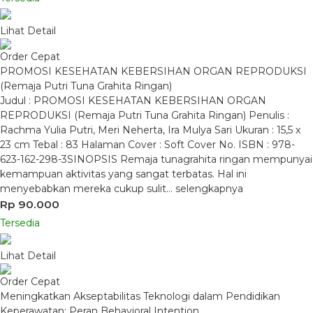
Lihat Detail
Order Cepat
PROMOSI KESEHATAN KEBERSIHAN ORGAN REPRODUKSI
(Remaja Putri Tuna Grahita Ringan)
Judul : PROMOSI KESEHATAN KEBERSIHAN ORGAN
REPRODUKSI (Remaja Putri Tuna Grahita Ringan) Penulis :
Rachma Yulia Putri, Meri Neherta, Ira Mulya Sari Ukuran : 15,5 x
23 cm Tebal : 83 Halaman Cover : Soft Cover No. ISBN : 978-
623-162-298-3SINOPSIS Remaja tunagrahita ringan mempunyai
kemampuan aktivitas yang sangat terbatas. Hal ini
menyebabkan mereka cukup sulit…
selengkapnya
Rp 90.000
Tersedia
Lihat Detail
Order Cepat
Meningkatkan Akseptabilitas Teknologi dalam Pendidikan
Keperawatan: Peran Behavioral Intention