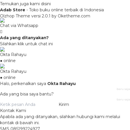
Temukan juga kami disini
Adab Store
- Toko buku online terbaik di Indonesia
Olzhop Theme
versi 2.0.1 by Oketheme.com
Chat via Whatsapp
Ada yang ditanyakan?
Silahkan klik untuk chat ini
Okta Rahayu
● online
Okta Rahayu
● online
Halo, perkenalkan saya
Okta Rahayu
baru saja
Ada yang bisa saya bantu?
baru saja
Kirim
Kontak Kami
Apabila ada yang ditanyakan, silahkan hubungi kami melalui
kontak di bawah ini.
SMS
085199224927