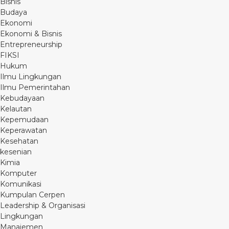
Bisnis
Budaya
Ekonomi
Ekonomi & Bisnis
Entrepreneurship
FIKSI
Hukum
Ilmu Lingkungan
Ilmu Pemerintahan
Kebudayaan
Kelautan
Kepemudaan
Keperawatan
Kesehatan
kesenian
Kimia
Komputer
Komunikasi
Kumpulan Cerpen
Leadership & Organisasi
Lingkungan
Manajemen