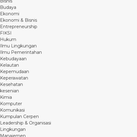
Bisnis
Budaya
Ekonomi
Ekonomi & Bisnis
Entrepreneurship
FIKSI
Hukum
Ilmu Lingkungan
Ilmu Pemerintahan
Kebudayaan
Kelautan
Kepemudaan
Keperawatan
Kesehatan
kesenian
Kimia
Komputer
Komunikasi
Kumpulan Cerpen
Leadership & Organisasi
Lingkungan
Manajemen